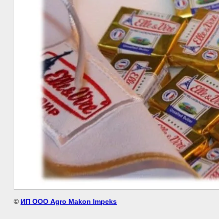
©
ИП ООО Agro Makon Impeks