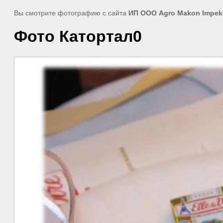
Вы смотрите фотографию с сайта
ИП ООО Agro Makon Impek
Фото Катортал0